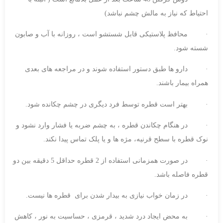
احتیاط که نیاز به مالش چشم نباشد)
· محافظ پلاستیکی قابل شستشو است ، روزانه با آب و صابون
شسته شود.
· دارو ها طبق دستور استفاده شوند و در مراجعه های بعدی
همراه بیمار باشند.
· بهتر است قطره توسط فرد دیگری در چشم چکانده شود.
· در هنگام چکاندن قطره ، به چشم ضربه یا فشار وارد نشود و
نوک قطره با سطح قرنیه، مژه ها و یا پلک تماس پیدا نکند.
· در صورت همزمانی استفاده از 2 قطره حداقل 5 دقیقه بین دو
قطره فاصله باشد.
· در زمان خواب نیازی به بیدار شدن برای قطره ها نیست.
· به محض ایجاد درد شدید ، قرمزی ، حساسیت به نور ، کاهش