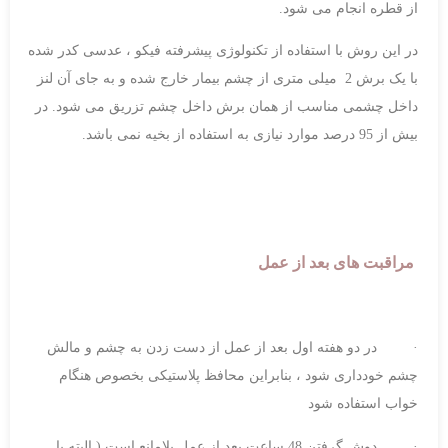
از قطره انجام می شود.
در این روش با استفاده از تکنولوژی پیشرفته فیکو ، عدسی کدر شده
با یک برش 2 میلی متری از چشم بیمار خارج شده و به جای آن لنز
داخل چشمی مناسب از همان برش داخل چشم تزریق می شود. در
بیش از 95 درصد موارد نیازی به استفاده از بخیه نمی باشد.
مراقبت های بعد از عمل
· در دو هفته اول بعد از عمل از دست زدن به چشم و مالش
چشم خودداری شود ، بنابراین محافظ پلاستیکی بخصوص هنگام
خواب استفاده شود
· دوش گرفتن 48 ساعت بعد از عمل بلامانع است ( البته با