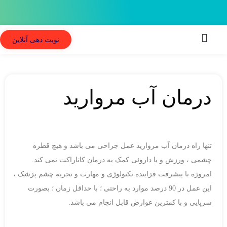
نوبت دهی آنلاین
بیماری های چشم
خدمات درمانی
سایر خدمات
خدمات تشخیصی
درمان آب مروارید
تنها راه درمان آب مروارید عمل جراحی می باشد و هیچ قطره
چشمی ، ورزش و یا داروئی کمک به درمان کاتاراکت نمی کند.
امروزه با پیشرفت فزاینده تکنولوژی و مهارت و تجربه چشم پزشک ،
این عمل در 90 درصد موارد به راحتی ؛ با حداقل زمان ؛ بصورت
سرپایی و با کمترین عوارض قابل انجام می باشد.