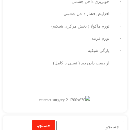
· خونریزی داخل چشمی
· افزایش فشار داخل چشمی
· تورم ماکولا ( بخش مرکزی شبکیه)
· تورم قرنیه
· پارگی شبکیه
· از دست دادن دید ( نسبی یا کامل)