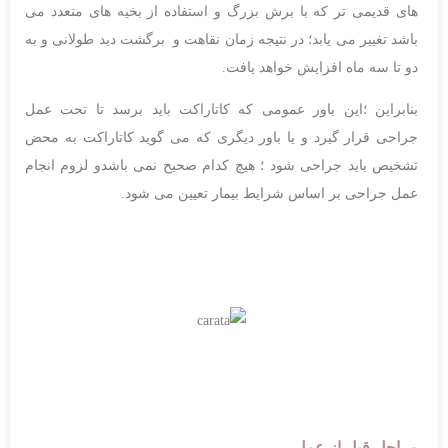
های قدیمی تر که با برش بزرگ و استفاده از بخیه های متعدد می
باشد تغییر می یابد؛ در نتیجه زمان نقاهت و برگشت دید طولانی و به
دو تا سه ماه افزایش خواهد یافت.
بنابراین ؛این باور عمومی که کاتاراکت باید برسد تا تحت عمل
جراحی قرار گیرد و یا باور دیگری که می گوید کاتاراکت به محض
تشخیص باید جراحی شود ؛ هیچ کدام صحیح نمی باشدو لزوم انجام
عمل جراحی بر اساس شرایط بیمار تعیین می شود.
مراحل قبل از عمل